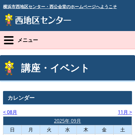
横浜市西地区センター・西公会堂のホームページへようこそ
メニュー
講座・イベント
カレンダー
< 08月
11月 >
2025年 09月
日
月
火
水
木
金
土