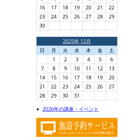
16
17
18
19
20
21
22
23
24
25
26
27
28
29
30
2025年 12月
日
月
火
水
木
金
土
1
2
3
4
5
6
7
8
9
10
11
12
13
14
15
16
17
18
19
20
21
22
23
24
25
26
27
28
29
30
31
2026年の講座・イベント