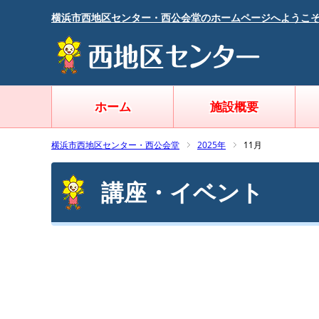
横浜市西地区センター・西公会堂のホームページへようこ
ホーム
施設概要
横浜市西地区センター・西公会堂
2025年
11月
講座・イベント