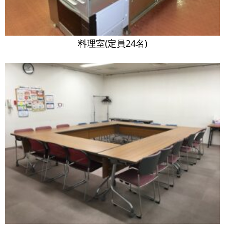
料理室(定員24名)