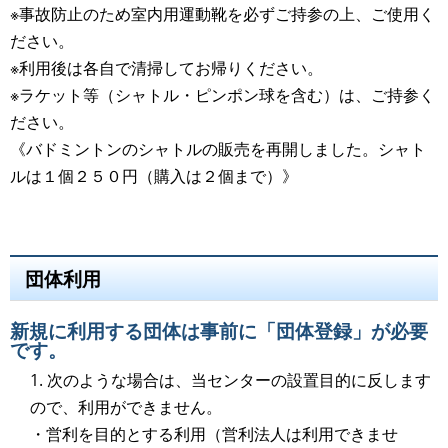
※事故防止のため室内用運動靴を必ずご持参の上、ご使用く
ださい。
※利用後は各自で清掃してお帰りください。
※ラケット等（シャトル・ピンポン球を含む）は、ご持参く
ださい。
《バドミントンのシャトルの販売を再開しました。シャト
ルは１個２５０円（購入は２個まで）》
団体利用
新規に利用する団体は事前に「団体登録」が必要
です。
1. 次のような場合は、当センターの設置目的に反します
ので、利用ができません。
・営利を目的とする利用（営利法人は利用できませ