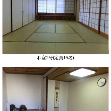
和室2号(定員15名)