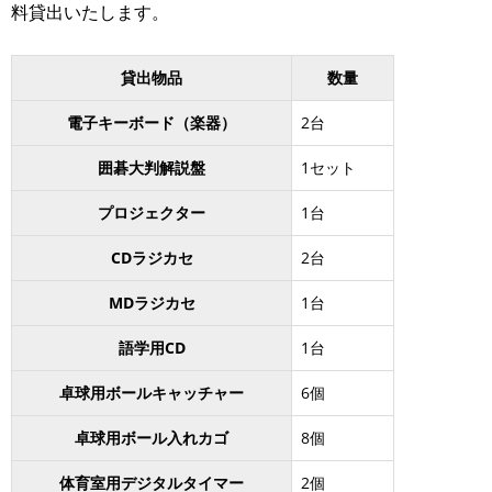
料貸出いたします。
貸出物品
数量
電子キーボード（楽器）
2台
囲碁大判解説盤
1セット
プロジェクター
1台
CDラジカセ
2台
MDラジカセ
1台
語学用CD
1台
卓球用ボールキャッチャー
6個
卓球用ボール入れカゴ
8個
体育室用デジタルタイマー
2個