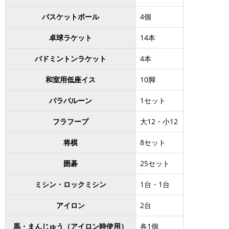
バスケットボール
4個
卓球ラケット
14本
バドミントンラケット
4本
和室用低座イス
10脚
パラバルーン
1セット
フラフープ
大12・小12
将棋
8セット
囲碁
25セット
ミシン・ロックミシン
1台・1台
アイロン
2台
馬・まんじゅう（アイロン時使用）
各1個