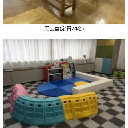
工芸室(定員24名)