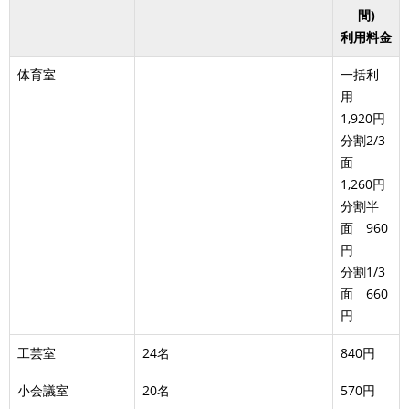
間)
利用料金
体育室
一括利
用
1,920円
分割2/3
面
1,260円
分割半
面 960
円
分割1/3
面 660
円
工芸室
24名
840円
小会議室
20名
570円