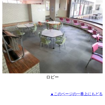
ロビー
▲このページの一番上にもどる