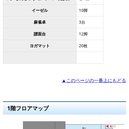
イーゼル
10脚
麻雀卓
3台
譜面台
12脚
ヨガマット
20枚
▲このページの一番上にもどる
1階フロアマップ