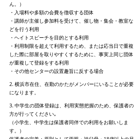
ん。）
・入場料や多額の会費を徴収する団体
・講師が主催し参加料を受けて、催し物・集会・教室な
どを行う利用
・ヘイトスピーチを目的とする利用
・利用制限を超えて利用するため、または応当日で重複
した際に部屋を取りやすくするために、事実上同じ団体
が重複して登録をする利用
・その他センターの設置趣旨に反する場合
2. 横浜市在住、在勤のかたがメンバーにいることが必要
になります。
3. 中学生の団体登録は、利用実態把握のため、保護者の
方が行ってください｡
（小学生、中学生は保護者同伴での利用をお願いしま
す。）
保護者の定義：原則として両親・祖父母・18歳以上の兄