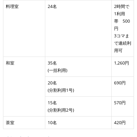
料理室
24名
2時間で
1利用
帯 500
円
3コマま
で連続利
用可
和室
35名
1,260円
(一括利用)
20名
690円
(分割利用1号)
15名
570円
(分割利用2号)
茶室
10名
420円