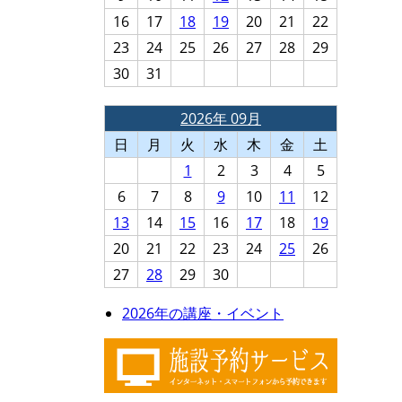
16
17
18
19
20
21
22
23
24
25
26
27
28
29
30
31
2026年 09月
日
月
火
水
木
金
土
1
2
3
4
5
6
7
8
9
10
11
12
13
14
15
16
17
18
19
20
21
22
23
24
25
26
27
28
29
30
2026年の講座・イベント