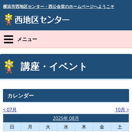
横浜市西地区センター・西公会堂のホームページへようこそ
メニュー
講座・イベント
カレンダー
< 07月
10月 >
2025年 08月
日
月
火
水
木
金
土