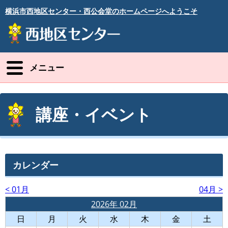
横浜市西地区センター・西公会堂のホームページへようこそ
メニュー
講座・イベント
カレンダー
< 01月
04月 >
2026年 02月
日
月
火
水
木
金
土