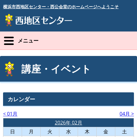
横浜市西地区センター・西公会堂のホームページへようこそ
メニュー
講座・イベント
カレンダー
< 01月
04月 >
2026年 02月
日
月
火
水
木
金
土