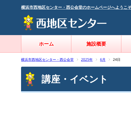
横浜市西地区センター・西公会堂のホームページへようこ
ホーム
施設概要
横浜市西地区センター・西公会堂
2025年
6月
24日
講座・イベント