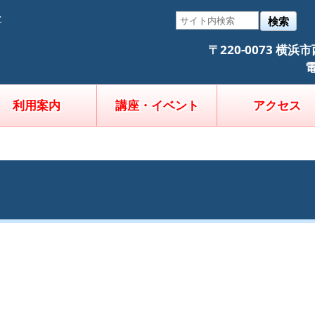
そ
検索
〒220-0073 横
電
利用案内
講座・イベント
アクセス