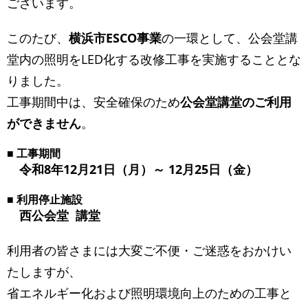
ございます。
このたび、
横浜市ESCO事業
の一環として、公会堂講
堂内の照明をLED化する改修工事を実施することとな
りました。
工事期間中は、安全確保のため
公会堂講堂のご利用
ができません
。
■ 工事期間
令和8年12月21日（月）～ 12月25日（金）
■ 利用停止施設
西公会堂 講堂
利用者の皆さまには大変ご不便・ご迷惑をおかけい
たしますが、
省エネルギー化および照明環境向上のための工事と