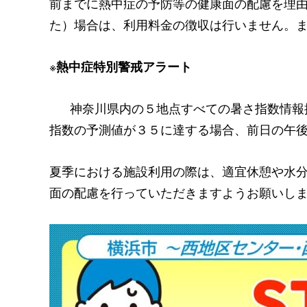
前までに熱中症の予防等の健康面の配慮を理
た）場合は、利用料金の徴収は行いません。
※
熱中症特別警戒アラート
神奈川県内の５地点すべての暑さ指数情報提
指数の予測値が３５に達する場合、前日の午
夏季における施設利用の際は、適宜休憩や水
面の配慮を行っていただきますようお願いし