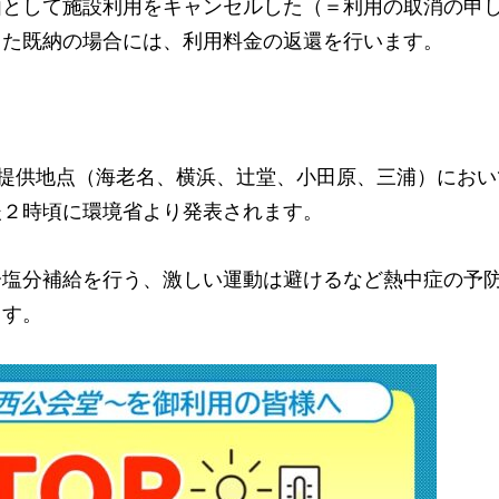
由として施設利用をキャンセルした（＝利用の取消の申
また既納の場合には、利用料金の返還を行います。
供地点（海老名、横浜、辻堂、小田原、三浦）におい
後２時頃に環境省より発表されます。
分塩分補給を行う、激しい運動は避けるなど熱中症の予
ます。