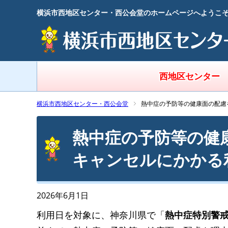
横浜市西地区センター・西公会堂のホームページへようこ
西地区センター
横浜市西地区センター・西公会堂
熱中症の予防等の健康面の配慮
熱中症の予防等の健
キャンセルにかかる
2026年6月1日
利用日を対象に、神奈川県で「
熱中症特別警