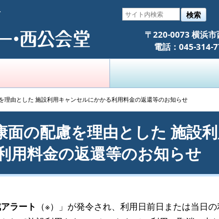
そ
検索
〒220-0073 横
電話：045-314
を理由とした 施設利用キャンセルにかかる利用料金の返還等のお知らせ
康面の配慮を理由とした 施設利
利用料金の返還等のお知らせ
戒アラート
（※）」が発令され、利用日前日または当日の