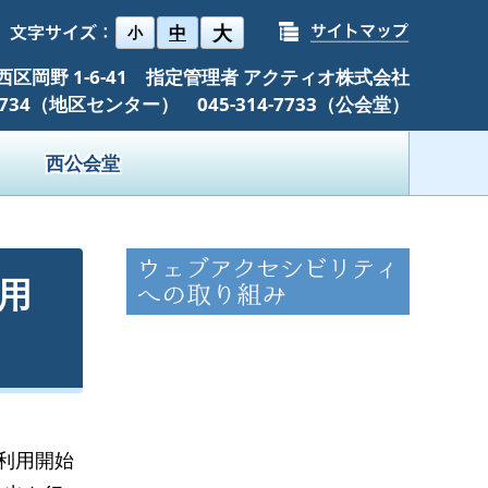
大
中
小
浜市西区岡野 1-6-41 指定管理者 アクティオ株式会社
-7734（地区センター） 045-314-7733（公会堂）
西公会堂
用
利用開始